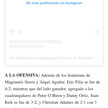
Ver esta publicación en Instagram
Una publicación compartida por Acereros de Monclova (@acererosoficial)
A LA OFENSIVA:
Además de los homeruns de
Magenuris Sierra y Ángel Aguilar, Eric Filia se fue de
4-2; mientras que del lado ganador, agregado a los
cuadrangulares de Peter O’Biren y Danny Ortiz, Juan
Kirk se fue de 3-2, y Christian Adames de 2-1 con 3