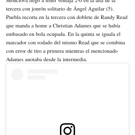
Monclova llegó a tener ventaja 2-0 en la alta de la
tercera con jonrón solitario de Ángel Aguilar (5).
Puebla recorta en la tercera con doblete de Randy Read
que manda a home a Christian Adames que se había
embasado en bola ocupada. En la quinta se iguala el
marcador con rodado del mismo Read que se combina
con error de tiro a primera mientras el mencionado
Adames anotaba desde la intermedia.