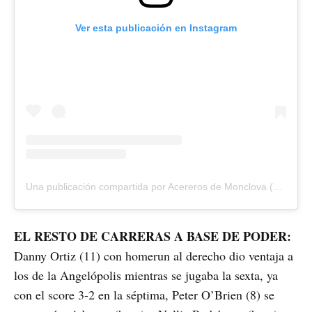
Ver esta publicación en Instagram
Una publicación compartida por Acereros de Monclova (@acererosoficial)
EL RESTO DE CARRERAS A BASE DE PODER:
Danny Ortiz (11) con homerun al derecho dio ventaja a
los de la Angelópolis mientras se jugaba la sexta, ya
con el score 3-2 en la séptima, Peter O’Brien (8) se