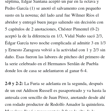
séptima, Édgar Santana aceptó un par en la octava y
Pedro García (1) se anotó el salvamento con pequeño
susto en la novena; del lado azul fue Wílmer Ríos el
abridor y entregó buen juego saliendo sin decisión con
5 capítulos de 2 anotaciones, Chéster Pimentel (0-2)
aceptó la de la diferencia en 1/3, Vidal Nuño sacó 2/3,
Édgar García tuvo noche complicada al admitir 3 en 1/3
y Ernesto Zaragoza volvió a la actividad con 1 y 2/3 sin
daño. Esas fueron las labores de pitcheo del primero de
la serie celebrado en el Hermanos Serdán de Puebla
donde los de casa se adelantaron al ganar 6-4.
2-0 y 2-2:
La Furia se adelanta en la segunda, después
de un out Addison Russell es pasaporteado y va hasta la
antesala con sencillo de Juan Pérez, anotando desde ahí
con rodado productor de Rodolfo Amador la quinielera.