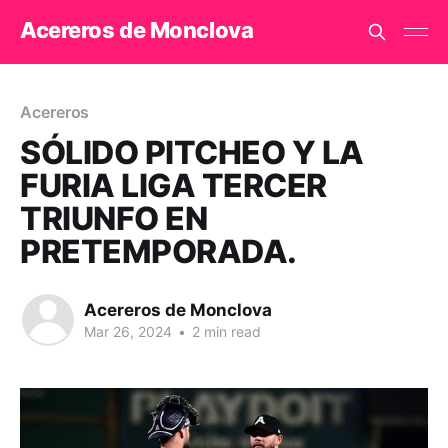
Acereros de Monclova
Acereros
SÓLIDO PITCHEO Y LA
FURIA LIGA TERCER
TRIUNFO EN
PRETEMPORADA.
Acereros de Monclova
Mar 26, 2024
•
2 min read