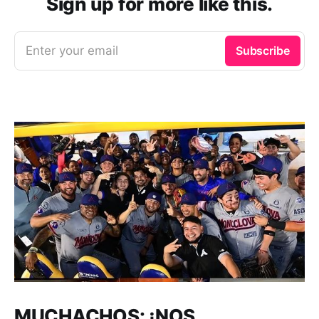
Sign up for more like this.
Enter your email
Subscribe
MUCHACHOS: ¡NOS