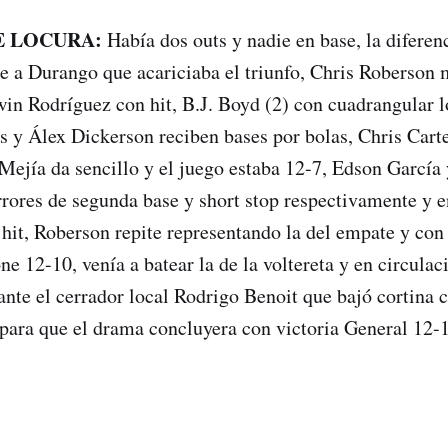
E LOCURA:
Había dos outs y nadie en base, la diferen
le a Durango que acariciaba el triunfo, Chris Roberson
win Rodríguez con hit, B.J. Boyd (2) con cuadrangular l
y Álex Dickerson reciben bases por bolas, Chris Carte
Mejía da sencillo y el juego estaba 12-7, Edson Garcí
rores de segunda base y short stop respectivamente y 
 hit, Roberson repite representando la del empate y con
ne 12-10, venía a batear la de la voltereta y en circulac
ante el cerrador local Rodrigo Benoit que bajó cortina c
para que el drama concluyera con victoria General 12-