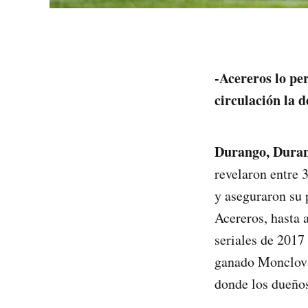
-Acereros lo per
circulación la d
Durango, Duran
revelaron entre 
y aseguraron su 
Acereros, hasta 
seriales de 2017
ganado Monclova,
donde los dueños