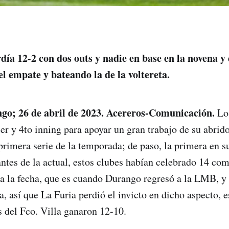
día 12-2 con dos outs y nadie en base en la novena y
el empate y bateando la de la voltereta.
go; 26 de abril de 2023. Acereros-Comunicación.
Los
3er y 4to inning para apoyar un gran trabajo de su abrid
primera serie de la temporada; de paso, la primera en su
antes de la actual, estos clubes habían celebrado 14 c
 a la fecha, que es cuando Durango regresó a la LMB, y 
 así que La Furia perdió el invicto en dicho aspecto, e
 del Fco. Villa ganaron 12-10.