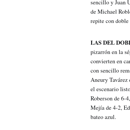
sencillo y Juan 
de Michael Roble
repite con doble 
LAS DEL DOB
pizarrón en la s
convierten en ca
con sencillo rem
Aneury Tavárez 
el escenario list
Roberson de 6-4,
Mejía de 4-2, Ed
bateo azul.