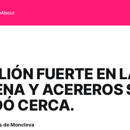
e
About
LIÓN FUERTE EN 
NA Y ACEREROS 
Ó CERCA.
s de Monclova