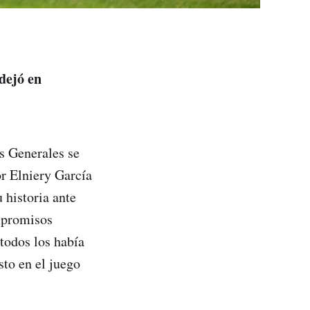
 dejó en
 Generales se
or Elniery García
 historia ante
ompromisos
todos los había
sto en el juego