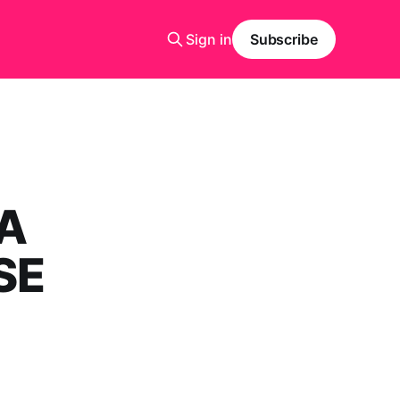
Sign in
Subscribe
LA
SE