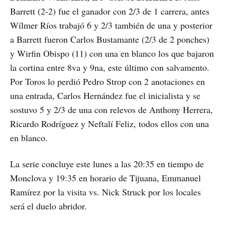
Barrett (2-2) fue el ganador con 2/3 de 1 carrera, antes
Wílmer Ríos trabajó 6 y 2/3 también de una y posterior
a Barrett fueron Carlos Bustamante (2/3 de 2 ponches)
y Wirfin Obispo (11) con una en blanco los que bajaron
la cortina entre 8va y 9na, este último con salvamento.
Por Toros lo perdió Pedro Strop con 2 anotaciones en
una entrada, Carlos Hernández fue el inicialista y se
sostuvo 5 y 2/3 de una con relevos de Anthony Herrera,
Ricardo Rodríguez y Neftalí Feliz, todos ellos con una
en blanco.
La serie concluye este lunes a las 20:35 en tiempo de
Monclova y 19:35 en horario de Tijuana, Emmanuel
Ramírez por la visita vs. Nick Struck por los locales
será el duelo abridor.