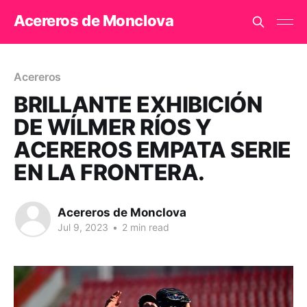
Acereros de Monclova
Acereros
BRILLANTE EXHIBICIÓN
DE WÍLMER RÍOS Y
ACEREROS EMPATA SERIE
EN LA FRONTERA.
Acereros de Monclova
Jul 9, 2023
•
2 min read