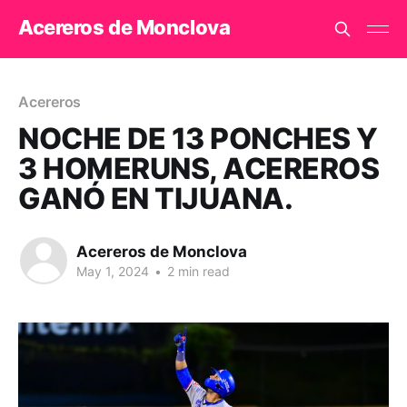
Acereros de Monclova
Acereros
NOCHE DE 13 PONCHES Y
3 HOMERUNS, ACEREROS
GANÓ EN TIJUANA.
Acereros de Monclova
May 1, 2024
•
2 min read