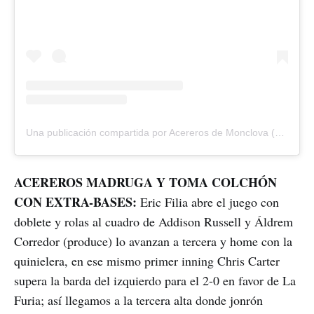
Una publicación compartida por Acereros de Monclova (@acererosoficial)
ACEREROS MADRUGA Y TOMA COLCHÓN
CON EXTRA-BASES:
Eric Filia abre el juego con
doblete y rolas al cuadro de Addison Russell y Áldrem
Corredor (produce) lo avanzan a tercera y home con la
quinielera, en ese mismo primer inning Chris Carter
supera la barda del izquierdo para el 2-0 en favor de La
Furia; así llegamos a la tercera alta donde jonrón