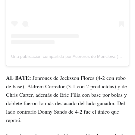
Una publicación compartida por Acereros de Monclova (@acererosoficial)
AL BATE:
Jonrones de Jecksson Flores (4-2 con robo
de base), Áldrem Corredor (3-1 con 2 producidas) y de
Chris Carter, además de Eric Filia con base por bolas y
doblete fueron lo más destacado del lado ganador. Del
lado contrario Donny Sands de 4-2 fue el único que
repitió.