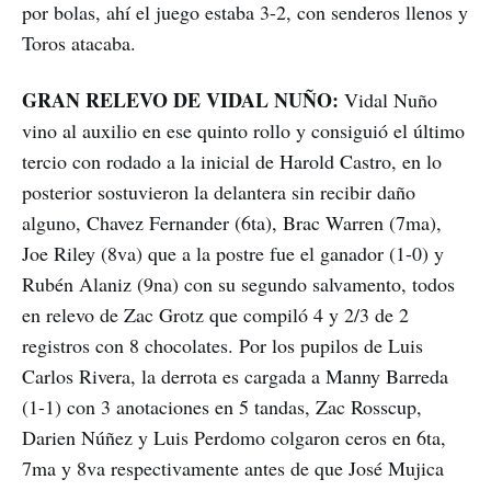
por bolas, ahí el juego estaba 3-2, con senderos llenos y
Toros atacaba.
GRAN RELEVO DE VIDAL NUÑO:
Vidal Nuño
vino al auxilio en ese quinto rollo y consiguió el último
tercio con rodado a la inicial de Harold Castro, en lo
posterior sostuvieron la delantera sin recibir daño
alguno, Chavez Fernander (6ta), Brac Warren (7ma),
Joe Riley (8va) que a la postre fue el ganador (1-0) y
Rubén Alaniz (9na) con su segundo salvamento, todos
en relevo de Zac Grotz que compiló 4 y 2/3 de 2
registros con 8 chocolates. Por los pupilos de Luis
Carlos Rivera, la derrota es cargada a Manny Barreda
(1-1) con 3 anotaciones en 5 tandas, Zac Rosscup,
Darien Núñez y Luis Perdomo colgaron ceros en 6ta,
7ma y 8va respectivamente antes de que José Mujica