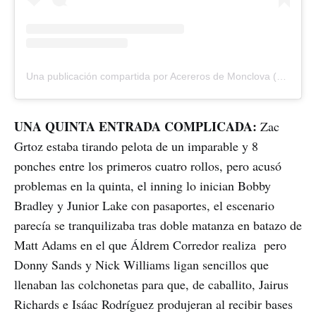
Una publicación compartida por Acereros de Monclova (@acererosoficial)
UNA QUINTA ENTRADA COMPLICADA:
Zac
Grtoz estaba tirando pelota de un imparable y 8
ponches entre los primeros cuatro rollos, pero acusó
problemas en la quinta, el inning lo inician Bobby
Bradley y Junior Lake con pasaportes, el escenario
parecía se tranquilizaba tras doble matanza en batazo de
Matt Adams en el que Áldrem Corredor realiza pero
Donny Sands y Nick Williams ligan sencillos que
llenaban las colchonetas para que, de caballito, Jairus
Richards e Isáac Rodríguez produjeran al recibir bases