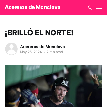
Acereros de Monclova
¡BRILLÓ EL NORTE!
Acereros de Monclova
May 25, 2024
•
2 min read