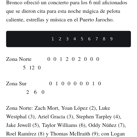
Bronco ofreció un concierto para los 6 mil aficionados
que se dieron cita para esta noche mágica de pelota
caliente, estrellas y música en el Puerto Jarocho.
Zona Norte 0 0 1 2 0 2 0 0 0
5 12 0
Zona Sur 0 1 0 0 0 0 0 1 0
2 6 0
Zona Norte: Zach Mort, Yoan López (2), Luke
Westphal (3), Ariel Gracia (3), Stephen Tarpley (4),
Jake Jewell (5), Taylor Williams (6), Oddy Núñez (7),
Roel Ramírez (8) y Thomas McIlraith (9); con Logan