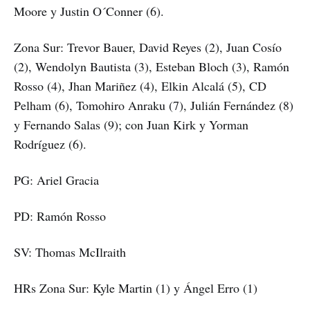
Moore y Justin O´Conner (6).
Zona Sur: Trevor Bauer, David Reyes (2), Juan Cosío
(2), Wendolyn Bautista (3), Esteban Bloch (3), Ramón
Rosso (4), Jhan Mariñez (4), Elkin Alcalá (5), CD
Pelham (6), Tomohiro Anraku (7), Julián Fernández (8)
y Fernando Salas (9); con Juan Kirk y Yorman
Rodríguez (6).
PG: Ariel Gracia
PD: Ramón Rosso
SV: Thomas McIlraith
HRs Zona Sur: Kyle Martin (1) y Ángel Erro (1)