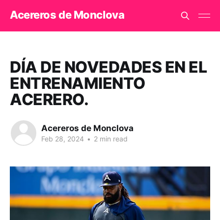
Acereros de Monclova
DÍA DE NOVEDADES EN EL
ENTRENAMIENTO
ACERERO.
Acereros de Monclova
Feb 28, 2024
•
2 min read