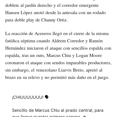
doblete al jardín derecho y el corredor emergente
Hansen López anotó desde la antesala con un rodado
para doble play de Channy Ortiz.
La reacción de Acereros llegó en el cierre de la misma
fatídica séptima cuando Aldrem Corredor y Ramón
Hernández iniciaron el ataque con sencillos espalda con
espalda, tras un outs, Marcus Chiu y Logan Moore
coronaron el ataque con sendos imparables productores,
sin embargo, el venezolano Liarvis Breto, apretó al
brazo en su relevo y no permitió más daño en el juego.
¡CHIUUUUUUU! 🗣️
Sencillo de Marcus Chiu al prado central, para
que llegue nuestra primera carrera. 👊