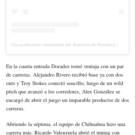
Una publicación compartida por Acereros de Monclova (@acererosoficial)
En la cuarta entrada Dorados tomó ventaja con un par
de carreras. Alejandro Rivero recibió base ya con dos
outs y Troy Stokes conectó sencillo; luego de un wild
pitch que avanzó a los corredores, Alex González se
encargó de abrir el juego un imparable productor de dos
carreras.
Abriendo la séptima, el equipo de Chihuahua hizo una
carrera más. Ricardo Valenzuela abrió el inning con