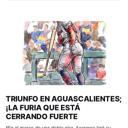
TRIUNFO EN AGUASCALIENTES;
¡LA FURIA QUE ESTÁ
CERRANDO FUERTE
*En el marco de una doble gira, Acereros ligó su