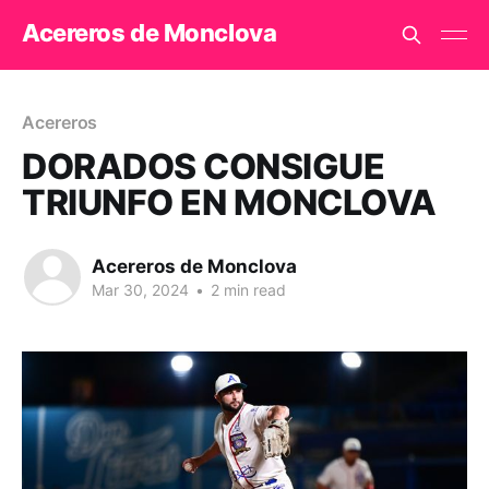
Acereros de Monclova
Acereros
DORADOS CONSIGUE
TRIUNFO EN MONCLOVA
Acereros de Monclova
Mar 30, 2024
•
2 min read