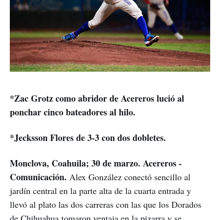
*
Zac Grotz como abridor de Acereros lució al
ponchar cinco bateadores al hilo.
*Jecksson Flores de 3-3 con dos dobletes.
Monclova, Coahuila; 30 de marzo. Acereros -
Comunicación.
Alex González conectó sencillo al
jardín central en la parte alta de la cuarta entrada y
llevó al plato las dos carreras con las que los Dorados
de Chihuahua tomaron ventaja en la pizarra y se