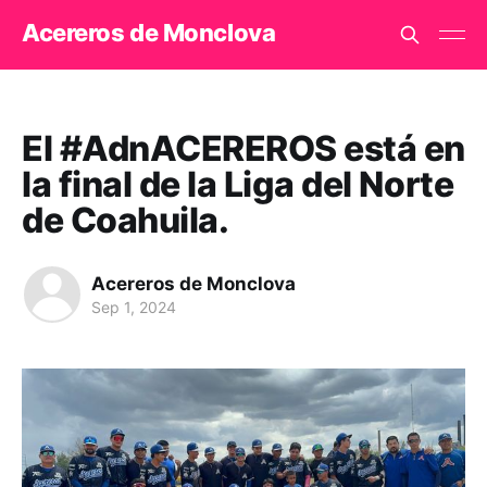
Acereros de Monclova
El #AdnACEREROS está en
la final de la Liga del Norte
de Coahuila.
Acereros de Monclova
Sep 1, 2024