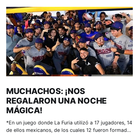
MUCHACHOS: ¡NOS
REGALARON UNA NOCHE
MÁGICA!
*En un juego donde La Furia utilizó a 17 jugadores, 14
de ellos mexicanos, de los cuales 12 fueron formados
en el sistema de desarrollo de Acereros; el