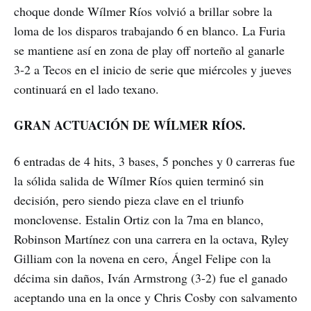
choque donde Wílmer Ríos volvió a brillar sobre la
loma de los disparos trabajando 6 en blanco. La Furia
se mantiene así en zona de play off norteño al ganarle
3-2 a Tecos en el inicio de serie que miércoles y jueves
continuará en el lado texano.
GRAN ACTUACIÓN DE WÍLMER RÍOS.
6 entradas de 4 hits, 3 bases, 5 ponches y 0 carreras fue
la sólida salida de Wílmer Ríos quien terminó sin
decisión, pero siendo pieza clave en el triunfo
monclovense. Estalin Ortiz con la 7ma en blanco,
Robinson Martínez con una carrera en la octava, Ryley
Gilliam con la novena en cero, Ángel Felipe con la
décima sin daños, Iván Armstrong (3-2) fue el ganado
aceptando una en la once y Chris Cosby con salvamento