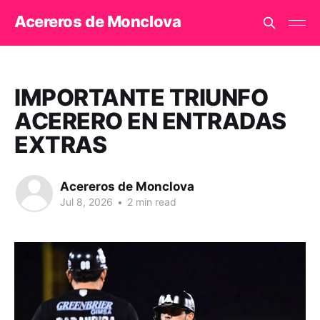
Acereros de Monclova
IMPORTANTE TRIUNFO
ACERERO EN ENTRADAS
EXTRAS
Acereros de Monclova
Jul 8, 2026
•
2 min read