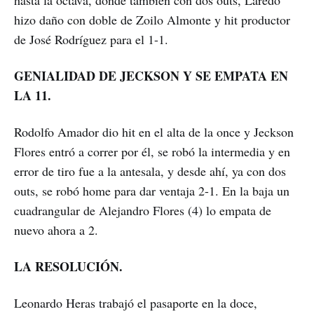
hasta la octava, donde también con dos outs, Laredo
hizo daño con doble de Zoilo Almonte y hit productor
de José Rodríguez para el 1-1.
GENIALIDAD DE JECKSON Y SE EMPATA EN
LA 11.
Rodolfo Amador dio hit en el alta de la once y Jeckson
Flores entró a correr por él, se robó la intermedia y en
error de tiro fue a la antesala, y desde ahí, ya con dos
outs, se robó home para dar ventaja 2-1. En la baja un
cuadrangular de Alejandro Flores (4) lo empata de
nuevo ahora a 2.
LA RESOLUCIÓN.
Leonardo Heras trabajó el pasaporte en la doce,