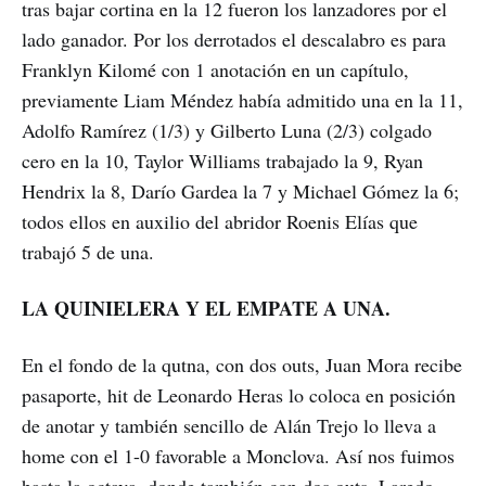
tras bajar cortina en la 12 fueron los lanzadores por el
lado ganador. Por los derrotados el descalabro es para
Franklyn Kilomé con 1 anotación en un capítulo,
previamente Liam Méndez había admitido una en la 11,
Adolfo Ramírez (1/3) y Gilberto Luna (2/3) colgado
cero en la 10, Taylor Williams trabajado la 9, Ryan
Hendrix la 8, Darío Gardea la 7 y Michael Gómez la 6;
todos ellos en auxilio del abridor Roenis Elías que
trabajó 5 de una.
LA QUINIELERA Y EL EMPATE A UNA.
En el fondo de la qutna, con dos outs, Juan Mora recibe
pasaporte, hit de Leonardo Heras lo coloca en posición
de anotar y también sencillo de Alán Trejo lo lleva a
home con el 1-0 favorable a Monclova. Así nos fuimos