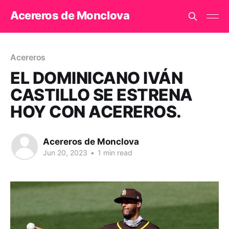
Acereros de Monclova
Acereros
EL DOMINICANO IVÁN
CASTILLO SE ESTRENA
HOY CON ACEREROS.
Acereros de Monclova
Jun 20, 2023
•
1 min read