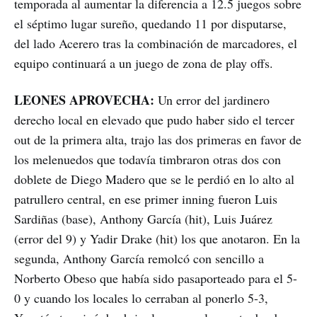
temporada al aumentar la diferencia a 12.5 juegos sobre
el séptimo lugar sureño, quedando 11 por disputarse,
del lado Acerero tras la combinación de marcadores, el
equipo continuará a un juego de zona de play offs.
LEONES APROVECHA:
Un error del jardinero
derecho local en elevado que pudo haber sido el tercer
out de la primera alta, trajo las dos primeras en favor de
los melenuedos que todavía timbraron otras dos con
doblete de Diego Madero que se le perdió en lo alto al
patrullero central, en ese primer inning fueron Luis
Sardiñas (base), Anthony García (hit), Luis Juárez
(error del 9) y Yadir Drake (hit) los que anotaron. En la
segunda, Anthony García remolcó con sencillo a
Norberto Obeso que había sido pasaporteado para el 5-
0 y cuando los locales lo cerraban al ponerlo 5-3,