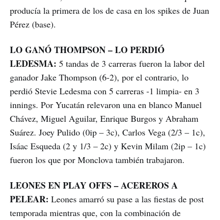
producía la primera de los de casa en los spikes de Juan
Pérez (base).
LO GANÓ THOMPSON – LO PERDIÓ
LEDESMA:
5 tandas de 3 carreras fueron la labor del
ganador Jake Thompson (6-2), por el contrario, lo
perdió Stevie Ledesma con 5 carreras -1 limpia- en 3
innings. Por Yucatán relevaron una en blanco Manuel
Chávez, Miguel Aguilar, Enrique Burgos y Abraham
Suárez. Joey Pulido (0ip – 3c), Carlos Vega (2/3 – 1c),
Isáac Esqueda (2 y 1/3 – 2c) y Kevin Milam (2ip – 1c)
fueron los que por Monclova también trabajaron.
LEONES EN PLAY OFFS – ACEREROS A
PELEAR:
Leones amarró su pase a las fiestas de post
temporada mientras que, con la combinación de