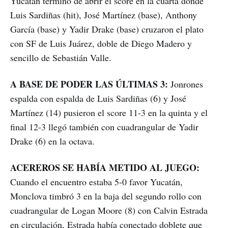
Yucatán terminó de abrir el score en la cuarta donde
Luis Sardiñas (hit), José Martínez (base), Anthony
García (base) y Yadir Drake (base) cruzaron el plato
con SF de Luis Juárez, doble de Diego Madero y
sencillo de Sebastián Valle.
A BASE DE PODER LAS ÚLTIMAS 3:
Jonrones
espalda con espalda de Luis Sardiñas (6) y José
Martínez (14) pusieron el score 11-3 en la quinta y el
final 12-3 llegó también con cuadrangular de Yadir
Drake (6) en la octava.
ACEREROS SE HABÍA METIDO AL JUEGO:
Cuando el encuentro estaba 5-0 favor Yucatán,
Monclova timbró 3 en la baja del segundo rollo con
cuadrangular de Logan Moore (8) con Calvin Estrada
en circulación, Estrada había conectado doblete que