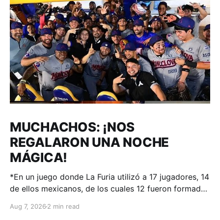
MUCHACHOS: ¡NOS
REGALARON UNA NOCHE
MÁGICA!
*En un juego donde La Furia utilizó a 17 jugadores, 14
de ellos mexicanos, de los cuales 12 fueron formados
en el sistema de desarrollo de Acereros; el
Aug 7, 2026
2 min read
#AdnACEREROS ganó en Aguascalientes.