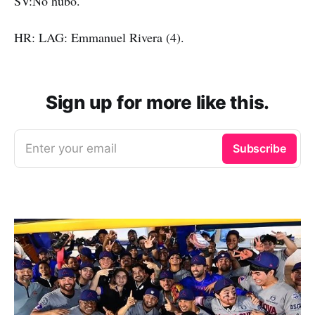
SV:No hubo.
HR: LAG: Emmanuel Rivera (4).
Sign up for more like this.
Enter your email
Subscribe