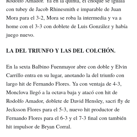
Rodolfo Amador. Ya en la quinta, el choque se iguala
con tubey de Jacob Rhinesmith e imparable de Juan
Mora para el 3-2, Mora se roba la intermedia y va a
home con el 3-3 con doblete de Luis González y había
juego nuevo.
LA DEL TRIUNFO Y LAS DEL COLCHÓN.
En la sexta Balbino Fuenmayor abre con doble y Elvin
Carrillo entra en su lugar, anotando la del triunfo con
largo hit de Fernando Flores. Ya con ventaja de 4-3,
Monclova llegó a la octava baja y atacó con hit de
Rodolfo Amador, doblete de David Hensley, sacri fly de
Jecksson Flores para el 5-3, nuevo hit productor de
Fernando Flores para el 6-3 y el 7-3 final con también
hit impulsor de Bryan Corral.