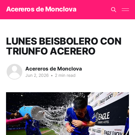
Acereros de Monclova
LUNES BEISBOLERO CON
TRIUNFO ACERERO
Acereros de Monclova
Jun 2, 2026
•
2 min read