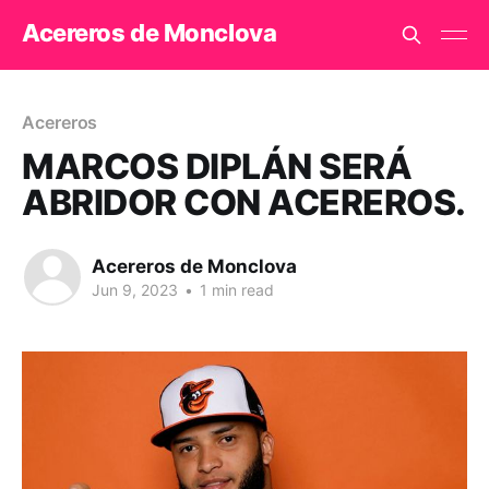
Acereros de Monclova
Acereros
MARCOS DIPLÁN SERÁ
ABRIDOR CON ACEREROS.
Acereros de Monclova
Jun 9, 2023
•
1 min read