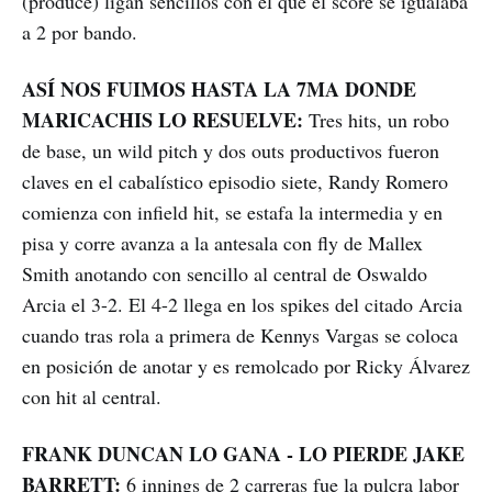
(produce) ligan sencillos con el que el score se igualaba
a 2 por bando.
ASÍ NOS FUIMOS HASTA LA 7MA DONDE
MARICACHIS LO RESUELVE:
Tres hits, un robo
de base, un wild pitch y dos outs productivos fueron
claves en el cabalístico episodio siete, Randy Romero
comienza con infield hit, se estafa la intermedia y en
pisa y corre avanza a la antesala con fly de Mallex
Smith anotando con sencillo al central de Oswaldo
Arcia el 3-2. El 4-2 llega en los spikes del citado Arcia
cuando tras rola a primera de Kennys Vargas se coloca
en posición de anotar y es remolcado por Ricky Álvarez
con hit al central.
FRANK DUNCAN LO GANA - LO PIERDE JAKE
BARRETT:
6 innings de 2 carreras fue la pulcra labor