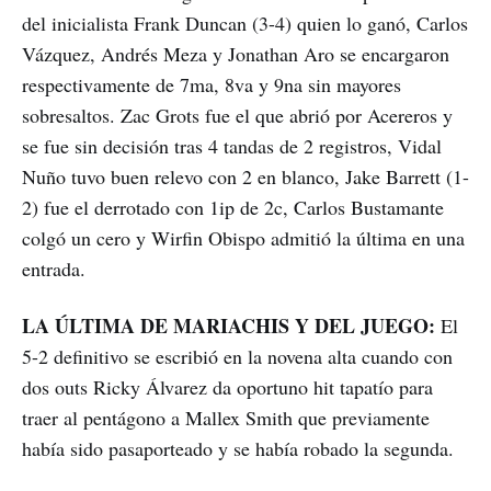
del inicialista Frank Duncan (3-4) quien lo ganó, Carlos
Vázquez, Andrés Meza y Jonathan Aro se encargaron
respectivamente de 7ma, 8va y 9na sin mayores
sobresaltos. Zac Grots fue el que abrió por Acereros y
se fue sin decisión tras 4 tandas de 2 registros, Vidal
Nuño tuvo buen relevo con 2 en blanco, Jake Barrett (1-
2) fue el derrotado con 1ip de 2c, Carlos Bustamante
colgó un cero y Wirfin Obispo admitió la última en una
entrada.
LA ÚLTIMA DE MARIACHIS Y DEL JUEGO:
El
5-2 definitivo se escribió en la novena alta cuando con
dos outs Ricky Álvarez da oportuno hit tapatío para
traer al pentágono a Mallex Smith que previamente
había sido pasaporteado y se había robado la segunda.