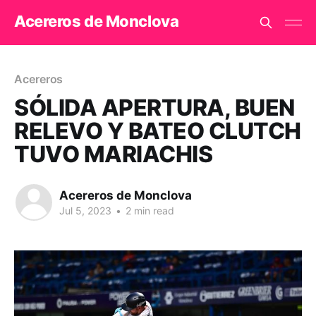
Acereros de Monclova
Acereros
SÓLIDA APERTURA, BUEN
RELEVO Y BATEO CLUTCH
TUVO MARIACHIS
Acereros de Monclova
Jul 5, 2023
•
2 min read