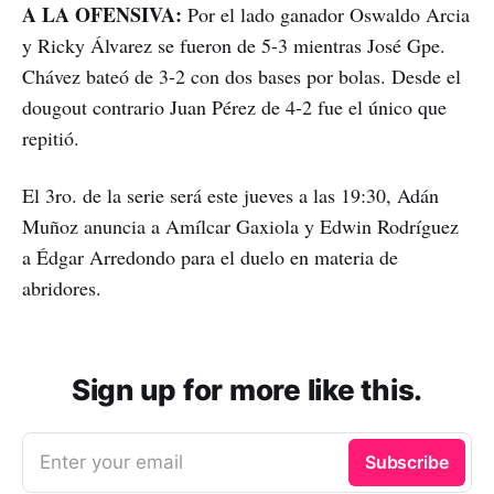
A LA OFENSIVA:
Por el lado ganador Oswaldo Arcia
y Ricky Álvarez se fueron de 5-3 mientras José Gpe.
Chávez bateó de 3-2 con dos bases por bolas. Desde el
dougout contrario Juan Pérez de 4-2 fue el único que
repitió.
El 3ro. de la serie será este jueves a las 19:30, Adán
Muñoz anuncia a Amílcar Gaxiola y Edwin Rodríguez
a Édgar Arredondo para el duelo en materia de
abridores.
Sign up for more like this.
Enter your email
Subscribe