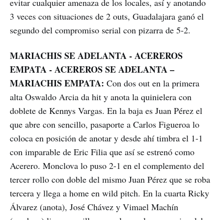
evitar cualquier amenaza de los locales, así y anotando
3 veces con situaciones de 2 outs, Guadalajara ganó el
segundo del compromiso serial con pizarra de 5-2.
MARIACHIS SE ADELANTA - ACEREROS
EMPATA - ACEREROS SE ADELANTA –
MARIACHIS EMPATA:
Con dos out en la primera
alta Oswaldo Arcia da hit y anota la quinielera con
doblete de Kennys Vargas. En la baja es Juan Pérez el
que abre con sencillo, pasaporte a Carlos Figueroa lo
coloca en posición de anotar y desde ahí timbra el 1-1
con imparable de Eric Filia que así se estrenó como
Acerero. Monclova lo puso 2-1 en el complemento del
tercer rollo con doble del mismo Juan Pérez que se roba
tercera y llega a home en wild pitch. En la cuarta Ricky
Álvarez (anota), José Chávez y Vimael Machín