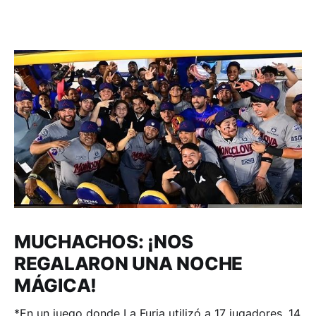
MUCHACHOS: ¡NOS
REGALARON UNA NOCHE
MÁGICA!
*En un juego donde La Furia utilizó a 17 jugadores, 14