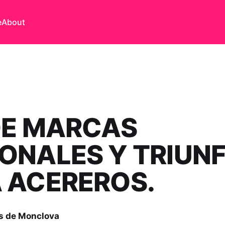
e
About
DE MARCAS
ONALES Y TRIUN
 ACEREROS.
s de Monclova