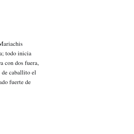
 Mariachis
; todo inicia
ya con dos fuera,
de caballito el
ado fuerte de