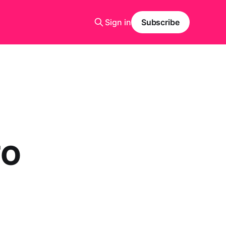
Sign in
Subscribe
FO