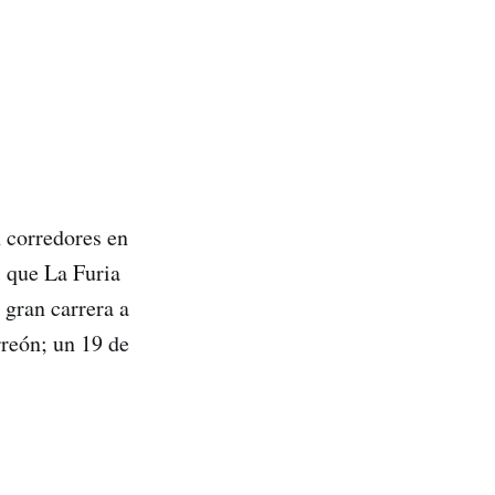
 corredores en
l que La Furia
 gran carrera a
reón; un 19 de