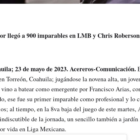
r llegó a 900 imparables en LMB y Chris Roberson 
uila; 23 de mayo de 2023. Acereros-Comunicación.
E
n Torreón, Coahuila; jugándose la novena alta, un jov
vino a batear como emergente por Francisco Arias, con
rdo, ese fue su primer imparable como profesional y lo 
los; al tiempo, en la 8va baja del juego de este martes
ndiscutible de la jornada, un sencillo también a jardín 
or vida en Liga Mexicana.