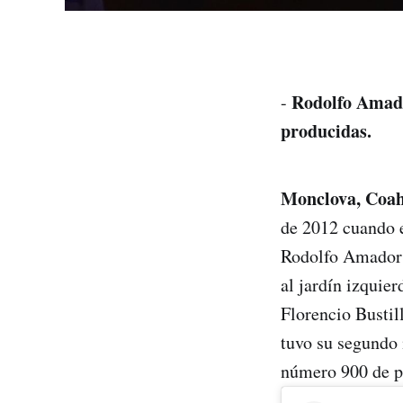
Rodolfo Amado
-
producidas.
Monclova, Coah
de 2012 cuando e
Rodolfo Amador 
al jardín izquie
Florencio Bustil
tuvo su segundo i
número 900 de p