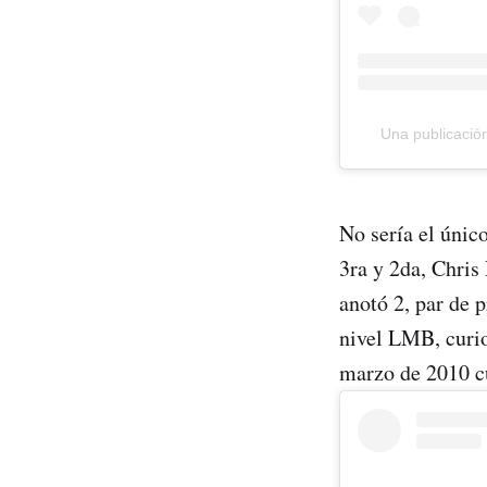
Una publicació
No sería el únic
3ra y 2da, Chris
anotó 2, par de 
nivel LMB, curi
marzo de 2010 cu