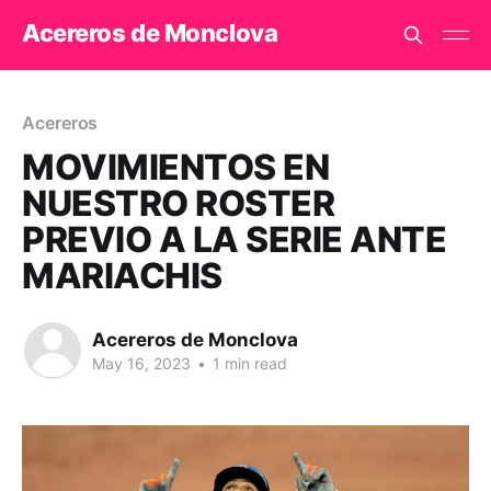
Acereros de Monclova
Acereros
MOVIMIENTOS EN
NUESTRO ROSTER
PREVIO A LA SERIE ANTE
MARIACHIS
Acereros de Monclova
May 16, 2023
•
1 min read