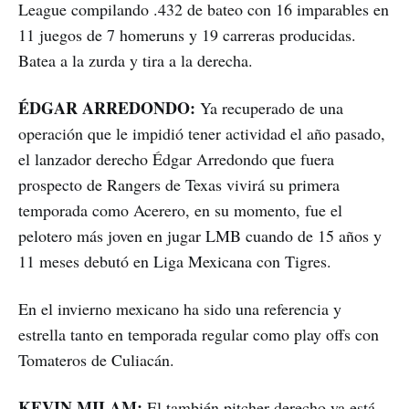
League compilando .432 de bateo con 16 imparables en
11 juegos de 7 homeruns y 19 carreras producidas.
Batea a la zurda y tira a la derecha.
ÉDGAR ARREDONDO:
Ya recuperado de una
operación que le impidió tener actividad el año pasado,
el lanzador derecho Édgar Arredondo que fuera
prospecto de Rangers de Texas vivirá su primera
temporada como Acerero, en su momento, fue el
pelotero más joven en jugar LMB cuando de 15 años y
11 meses debutó en Liga Mexicana con Tigres.
En el invierno mexicano ha sido una referencia y
estrella tanto en temporada regular como play offs con
Tomateros de Culiacán.
KEVIN MILAM:
El también pitcher derecho ya está