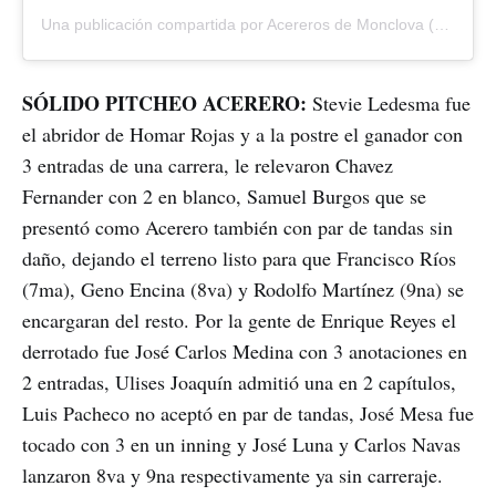
Una publicación compartida por Acereros de Monclova (@acererosoficial)
SÓLIDO PITCHEO ACERERO:
Stevie Ledesma fue
el abridor de Homar Rojas y a la postre el ganador con
3 entradas de una carrera, le relevaron Chavez
Fernander con 2 en blanco, Samuel Burgos que se
presentó como Acerero también con par de tandas sin
daño, dejando el terreno listo para que Francisco Ríos
(7ma), Geno Encina (8va) y Rodolfo Martínez (9na) se
encargaran del resto. Por la gente de Enrique Reyes el
derrotado fue José Carlos Medina con 3 anotaciones en
2 entradas, Ulises Joaquín admitió una en 2 capítulos,
Luis Pacheco no aceptó en par de tandas, José Mesa fue
tocado con 3 en un inning y José Luna y Carlos Navas
lanzaron 8va y 9na respectivamente ya sin carreraje.