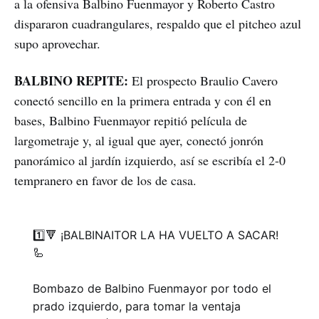
a la ofensiva Balbino Fuenmayor y Roberto Castro
dispararon cuadrangulares, respaldo que el pitcheo azul
supo aprovechar.
BALBINO REPITE:
El prospecto Braulio Cavero
conectó sencillo en la primera entrada y con él en
bases, Balbino Fuenmayor repitió película de
largometraje y, al igual que ayer, conectó jonrón
panorámico al jardín izquierdo, así se escribía el 2-0
tempranero en favor de los de casa.
1️⃣🔻 ¡BALBINAITOR LA HA VUELTO A SACAR!
🦾
Bombazo de Balbino Fuenmayor por todo el
prado izquierdo, para tomar la ventaja