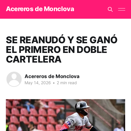
Acereros de Monclova
SE REANUDÓ Y SE GANÓ
EL PRIMERO EN DOBLE
CARTELERA
Acereros de Monclova
May 14, 2026
•
2 min read