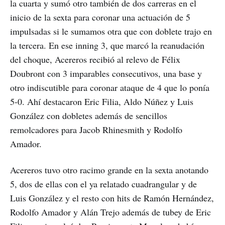
la cuarta y sumó otro también de dos carreras en el
inicio de la sexta para coronar una actuación de 5
impulsadas si le sumamos otra que con doblete trajo en
la tercera. En ese inning 3, que marcó la reanudación
del choque, Acereros recibió al relevo de Félix
Doubront con 3 imparables consecutivos, una base y
otro indiscutible para coronar ataque de 4 que lo ponía
5-0. Ahí destacaron Eric Filia, Aldo Núñez y Luis
González con dobletes además de sencillos
remolcadores para Jacob Rhinesmith y Rodolfo
Amador.
Acereros tuvo otro racimo grande en la sexta anotando
5, dos de ellas con el ya relatado cuadrangular y de
Luis González y el resto con hits de Ramón Hernández,
Rodolfo Amador y Alán Trejo además de tubey de Eric