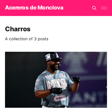
Acereros de Monclova
Charros
A collection of 3 posts