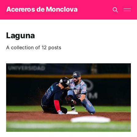
Acereros de Monclova
Laguna
A collection of 12 posts