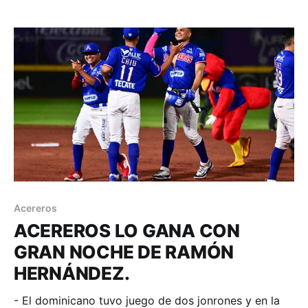
de abril. Acereros - Comunicación. Los Acereros de
Monclova tuvieron una semana de 4 victorias y
ganaron las
Acereros
ACEREROS LO GANA CON
GRAN NOCHE DE RAMÓN
HERNÁNDEZ.
- El dominicano tuvo juego de dos jonrones y en la