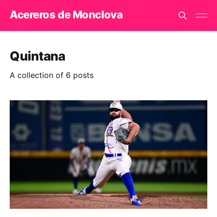
Acereros de Monclova
Quintana
A collection of 6 posts