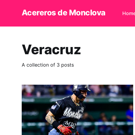
Acereros de Monclova
Hom
Veracruz
A collection of 3 posts