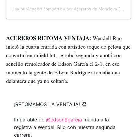
Una publicación compartida por Acereros de Monclova (@acererosoficial)
ACEREROS RETOMA VENTAJA:
Wendell Rijo
inició la cuarta entrada con artístico toque de pelota que
convirtió en infield hit, se robó segunda y anotó con
sencillo remolcador de Edson García el 2-1, en ese
momento la gente de Edwin Rodríguez tomaba una
delantera que ya no soltaría.
¡RETOMAMOS LA VENTAJA! 👏
Imparable de
@edson9garcia
manda a la
registra a Wendell Rijo con nuestra segunda
carrera.