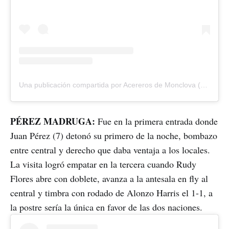
Una publicación compartida por Acereros de Monclova (@acererosoficial)
PÉREZ MADRUGA:
Fue en la primera entrada donde
Juan Pérez (7) detonó su primero de la noche, bombazo
entre central y derecho que daba ventaja a los locales.
La visita logró empatar en la tercera cuando Rudy
Flores abre con doblete, avanza a la antesala en fly al
central y timbra con rodado de Alonzo Harris el 1-1, a
la postre sería la única en favor de las dos naciones.