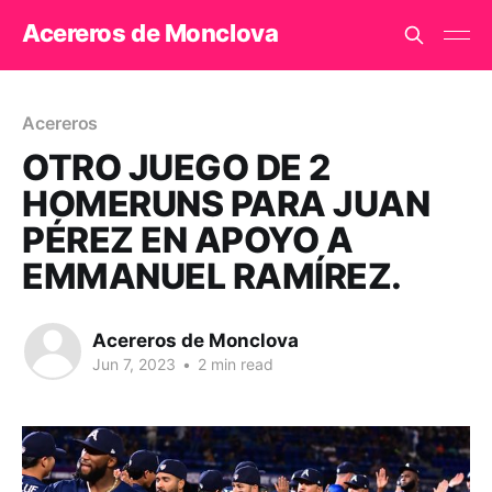
Acereros de Monclova
Acereros
OTRO JUEGO DE 2
HOMERUNS PARA JUAN
PÉREZ EN APOYO A
EMMANUEL RAMÍREZ.
Acereros de Monclova
Jun 7, 2023
•
2 min read