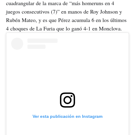
cuadrangular de la marca de “más homeruns en 4
juegos consecutivos (7)” en manos de Roy Johnson y
Rubén Mateo, y es que Pérez acumula 6 en los últimos
4 choques de La Furia que lo ganó 4-1 en Monclova.
Ver esta publicación en Instagram