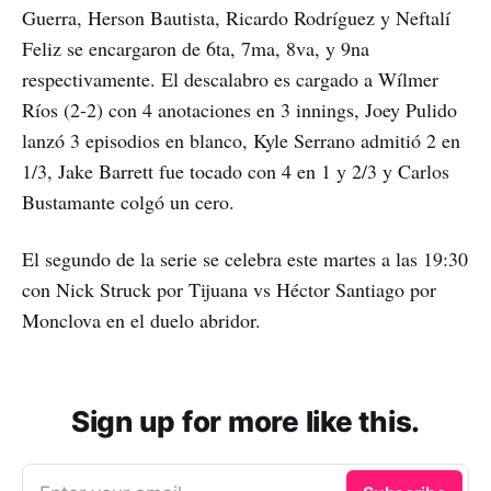
Guerra, Herson Bautista, Ricardo Rodríguez y Neftalí
Feliz se encargaron de 6ta, 7ma, 8va, y 9na
respectivamente. El descalabro es cargado a Wílmer
Ríos (2-2) con 4 anotaciones en 3 innings, Joey Pulido
lanzó 3 episodios en blanco, Kyle Serrano admitió 2 en
1/3, Jake Barrett fue tocado con 4 en 1 y 2/3 y Carlos
Bustamante colgó un cero.
El segundo de la serie se celebra este martes a las 19:30
con Nick Struck por Tijuana vs Héctor Santiago por
Monclova en el duelo abridor.
Sign up for more like this.