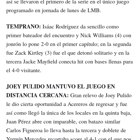
así se llevaron el primero de la serie en el único juego
programado en jornada de lunes de LMB.
TEMPRANO:
Isáac Rodríguez da sencillo como
primer bateador del encuentro y Nick Williams (4) con
jonrón lo pone 2-0 en el primer capítulo; en la segunda
fue Zack Kirtley (3) fue el que detonó solitario y en la
tercera Jacke Mayfield conecta hit con bases llenas para
el 4-0 visitante.
JOEY PULIDO MANTUVO EL JUEGO EN
DISTANCIA CERCANA:
Gran relevo de Joey Pulido
le dio cierta oportunidad a Acereros de regresar y fue
así como llegó la única de los locales en la quinta baja,
Juan Pérez abre con imparable, con batazo similar
Carlos Figueroa lo lleva hasta la tercera y doblete de
Yermín Mercedes recortaba score al 4-1 con el que nos