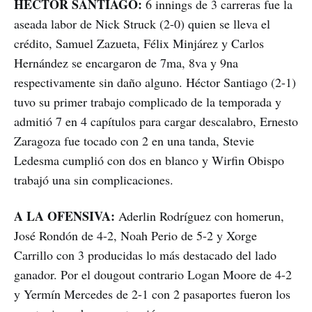
HÉCTOR SANTIAGO:
6 innings de 3 carreras fue la
aseada labor de Nick Struck (2-0) quien se lleva el
crédito, Samuel Zazueta, Félix Minjárez y Carlos
Hernández se encargaron de 7ma, 8va y 9na
respectivamente sin daño alguno. Héctor Santiago (2-1)
tuvo su primer trabajo complicado de la temporada y
admitió 7 en 4 capítulos para cargar descalabro, Ernesto
Zaragoza fue tocado con 2 en una tanda, Stevie
Ledesma cumplió con dos en blanco y Wirfin Obispo
trabajó una sin complicaciones.
A LA OFENSIVA:
Aderlin Rodríguez con homerun,
José Rondón de 4-2, Noah Perio de 5-2 y Xorge
Carrillo con 3 producidas lo más destacado del lado
ganador. Por el dougout contrario Logan Moore de 4-2
y Yermín Mercedes de 2-1 con 2 pasaportes fueron los