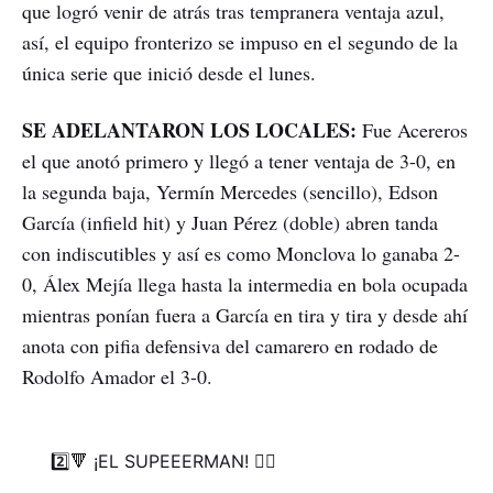
que logró venir de atrás tras tempranera ventaja azul,
así, el equipo fronterizo se impuso en el segundo de la
única serie que inició desde el lunes.
SE ADELANTARON LOS LOCALES:
Fue Acereros
el que anotó primero y llegó a tener ventaja de 3-0, en
la segunda baja, Yermín Mercedes (sencillo), Edson
García (infield hit) y Juan Pérez (doble) abren tanda
con indiscutibles y así es como Monclova lo ganaba 2-
0, Álex Mejía llega hasta la intermedia en bola ocupada
mientras ponían fuera a García en tira y tira y desde ahí
anota con pifia defensiva del camarero en rodado de
Rodolfo Amador el 3-0.
2️⃣🔻 ¡EL SUPEEERMAN! 🦸‍♂️