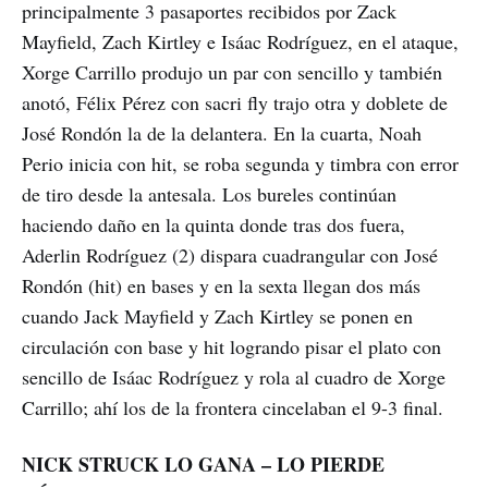
principalmente 3 pasaportes recibidos por Zack
Mayfield, Zach Kirtley e Isáac Rodríguez, en el ataque,
Xorge Carrillo produjo un par con sencillo y también
anotó, Félix Pérez con sacri fly trajo otra y doblete de
José Rondón la de la delantera. En la cuarta, Noah
Perio inicia con hit, se roba segunda y timbra con error
de tiro desde la antesala. Los bureles continúan
haciendo daño en la quinta donde tras dos fuera,
Aderlin Rodríguez (2) dispara cuadrangular con José
Rondón (hit) en bases y en la sexta llegan dos más
cuando Jack Mayfield y Zach Kirtley se ponen en
circulación con base y hit logrando pisar el plato con
sencillo de Isáac Rodríguez y rola al cuadro de Xorge
Carrillo; ahí los de la frontera cincelaban el 9-3 final.
NICK STRUCK LO GANA – LO PIERDE