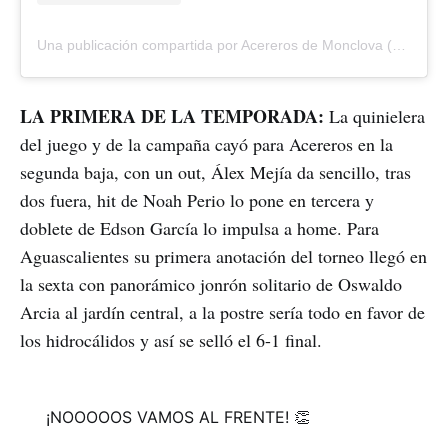
Una publicación compartida por Acereros de Monclova (@acererosoficial)
LA PRIMERA DE LA TEMPORADA:
La quinielera
del juego y de la campaña cayó para Acereros en la
segunda baja, con un out, Álex Mejía da sencillo, tras
dos fuera, hit de Noah Perio lo pone en tercera y
doblete de Edson García lo impulsa a home. Para
Aguascalientes su primera anotación del torneo llegó en
la sexta con panorámico jonrón solitario de Oswaldo
Arcia al jardín central, a la postre sería todo en favor de
los hidrocálidos y así se selló el 6-1 final.
¡NOOOOOS VAMOS AL FRENTE! 👏