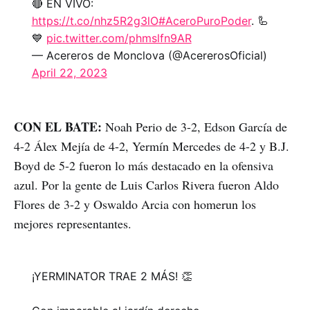
🔴 EN VIVO:
https://t.co/nhz5R2g3lO
#AceroPuroPoder
. 🦾
💙
pic.twitter.com/phmslfn9AR
— Acereros de Monclova (@AcererosOficial)
April 22, 2023
CON EL BATE:
Noah Perio de 3-2, Edson García de
4-2 Álex Mejía de 4-2, Yermín Mercedes de 4-2 y B.J.
Boyd de 5-2 fueron lo más destacado en la ofensiva
azul. Por la gente de Luis Carlos Rivera fueron Aldo
Flores de 3-2 y Oswaldo Arcia con homerun los
mejores representantes.
¡YERMINATOR TRAE 2 MÁS! 👏