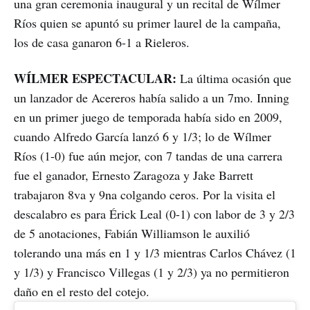
una gran ceremonia inaugural y un recital de Wílmer
Ríos quien se apuntó su primer laurel de la campaña,
los de casa ganaron 6-1 a Rieleros.
WÍLMER ESPECTACULAR:
La última ocasión que
un lanzador de Acereros había salido a un 7mo. Inning
en un primer juego de temporada había sido en 2009,
cuando Alfredo García lanzó 6 y 1/3; lo de Wílmer
Ríos (1-0) fue aún mejor, con 7 tandas de una carrera
fue el ganador, Ernesto Zaragoza y Jake Barrett
trabajaron 8va y 9na colgando ceros. Por la visita el
descalabro es para Érick Leal (0-1) con labor de 3 y 2/3
de 5 anotaciones, Fabián Williamson le auxilió
tolerando una más en 1 y 1/3 mientras Carlos Chávez (1
y 1/3) y Francisco Villegas (1 y 2/3) ya no permitieron
daño en el resto del cotejo.