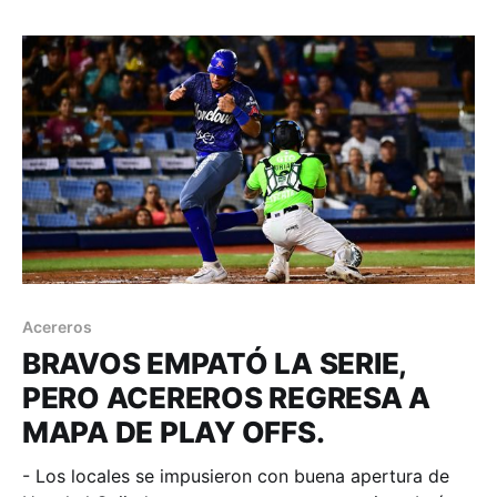
Alcides Escobar, Eric Filia, Clint Coulter y John
Nogowski que tuvieron noche de 3, además de 2
Acereros
BRAVOS EMPATÓ LA SERIE,
PERO ACEREROS REGRESA A
MAPA DE PLAY OFFS.
- Los locales se impusieron con buena apertura de