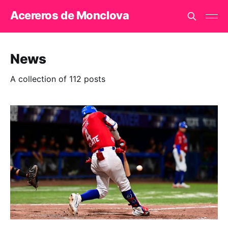
Acereros de Monclova
News
A collection of 112 posts