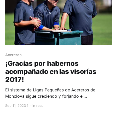
Acereros
¡Gracias por habernos
acompañado en las visorías
2017!
El sistema de Ligas Pequeñas de Acereros de
Monclova sigue creciendo y forjando el
#AdnACEREROS.
Sep 11, 2023
2 min read