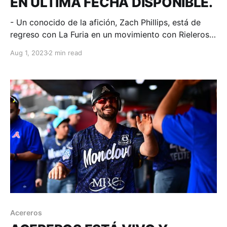
EN ÚLTIMA FECHA DISPONIBLE.
- Un conocido de la afición, Zach Phillips, está de
regreso con La Furia en un movimiento con Rieleros
de Aguascalientes. Monclova, Coahuila; 01 de agosto
Aug 1, 2023
2 min read
de 2023. Acereros-Comunicación. El lanzador
Zachary David Phillips vivirá una nueva etapa con
Acereros, equipo con el que brilló y fue Campeón en
aquel
Acereros