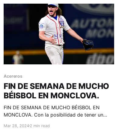
Acereros
FIN DE SEMANA DE MUCHO
BÉISBOL EN MONCLOVA.
FIN DE SEMANA DE MUCHO BÉISBOL EN
MONCLOVA. Con la posibilidad de tener un
lineup completo y la primera apertura de
Mar 28, 2024
2 min read
Wílmer Ríos, Acereros de Monclova recibe a