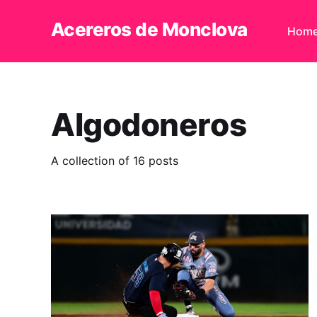
Acereros de Monclova
Hom
Algodoneros
A collection of 16 posts