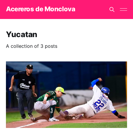
Acereros de Monclova
Yucatan
A collection of 3 posts