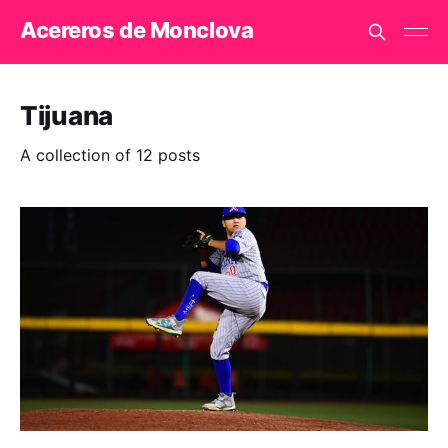
Acereros de Monclova
Tijuana
A collection of 12 posts